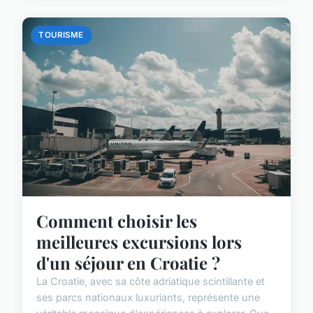
TOURISME
Comment choisir les
meilleures excursions lors
d'un séjour en Croatie ?
La Croatie, avec sa côte adriatique scintillante et
ses parcs nationaux luxuriants, représente une