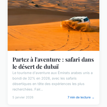
Partez à l'aventure : safari dans
le désert de dubaï
Le tourisme d'aventure aux Émirats arabes unis a
bondi de 32% en 2026, avec les safaris
désertiques en tête des expériences les plus
recherchées. Fair...
5 janvier 2026
7 min de lecture →