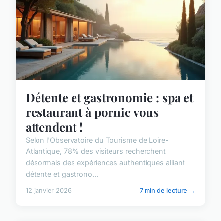
Détente et gastronomie : spa et
restaurant à pornic vous
attendent !
Selon l'Observatoire du Tourisme de Loire-
Atlantique, 78% des visiteurs recherchent
désormais des expériences authentiques alliant
détente et gastrono...
12 janvier 2026
7 min de lecture →