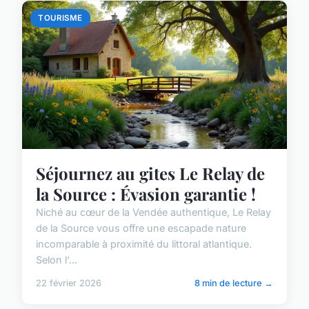
TOURISME
Séjournez au gites Le Relay de
la Source : Évasion garantie !
Niché au cœur de la Vendée authentique, Le Relay
de la Source vous offre une escapade nature
incomparable à proximité du littoral atlantique.
Selon l'...
22 février 2026
8 min de lecture →