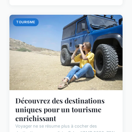
TOURISME
Découvrez des destinations
uniques pour un tourisme
enrichissant
Voyager ne se résume plus à cocher des