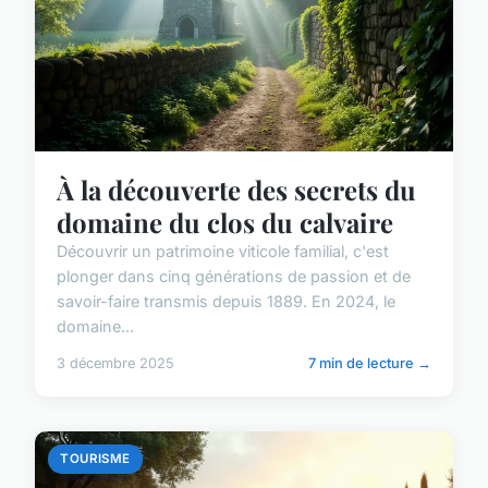
À la découverte des secrets du
domaine du clos du calvaire
Découvrir un patrimoine viticole familial, c'est
plonger dans cinq générations de passion et de
savoir-faire transmis depuis 1889. En 2024, le
domaine...
3 décembre 2025
7 min de lecture →
TOURISME