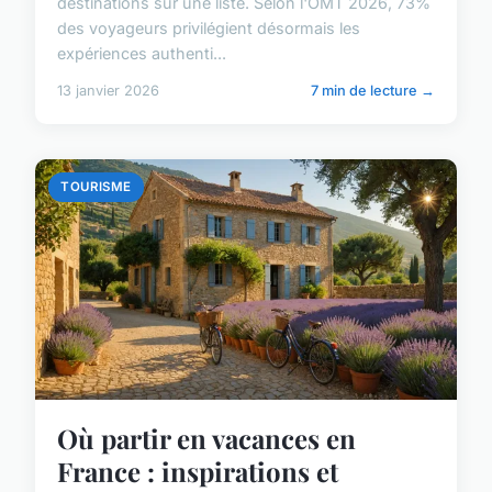
destinations sur une liste. Selon l'OMT 2026, 73%
des voyageurs privilégient désormais les
expériences authenti...
13 janvier 2026
7 min de lecture →
TOURISME
Où partir en vacances en
France : inspirations et