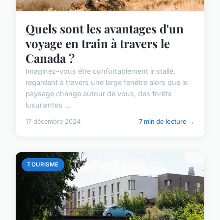
Quels sont les avantages d'un
voyage en train à travers le
Canada ?
Imaginez-vous être confortablement installé,
regardant à travers une large fenêtre alors que le
paysage change autour de vous, des forêts
luxuriantes ...
17 décembre 2024
7 min de lecture →
TOURISME