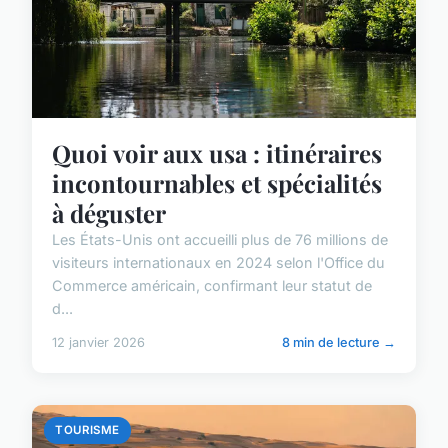
Quoi voir aux usa : itinéraires
incontournables et spécialités
à déguster
Les États-Unis ont accueilli plus de 76 millions de
visiteurs internationaux en 2024 selon l'Office du
Commerce américain, confirmant leur statut de
d...
12 janvier 2026
8 min de lecture →
TOURISME