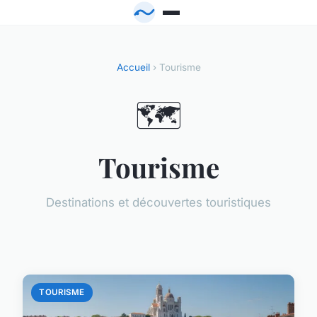
Accueil
› Tourisme
🗺️
Tourisme
Destinations et découvertes touristiques
TOURISME