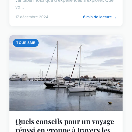
véritable mosaïque d'expériences à explorer. Que
vo...
17 décembre 2024
6 min de lecture →
TOURISME
Quels conseils pour un voyage
réussi en groupe à travers les