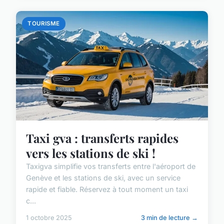
TOURISME
Taxi gva : transferts rapides
vers les stations de ski !
Taxigva simplifie vos transferts entre l'aéroport de
Genève et les stations de ski, avec un service
rapide et fiable. Réservez à tout moment un taxi
c...
1 octobre 2025
3 min de lecture →