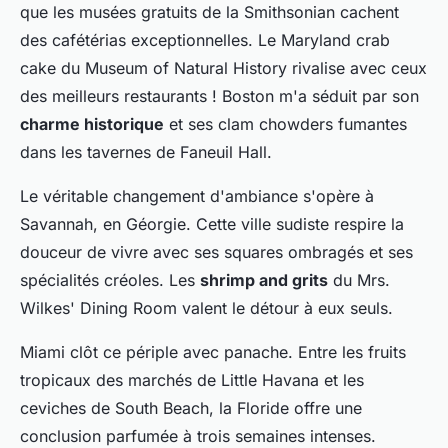
que les musées gratuits de la Smithsonian cachent
des cafétérias exceptionnelles. Le Maryland crab
cake du Museum of Natural History rivalise avec ceux
des meilleurs restaurants ! Boston m'a séduit par son
charme historique
et ses clam chowders fumantes
dans les tavernes de Faneuil Hall.
Le véritable changement d'ambiance s'opère à
Savannah, en Géorgie. Cette ville sudiste respire la
douceur de vivre avec ses squares ombragés et ses
spécialités créoles. Les
shrimp and grits
du Mrs.
Wilkes' Dining Room valent le détour à eux seuls.
Miami clôt ce périple avec panache. Entre les fruits
tropicaux des marchés de Little Havana et les
ceviches de South Beach, la Floride offre une
conclusion parfumée à trois semaines intenses.