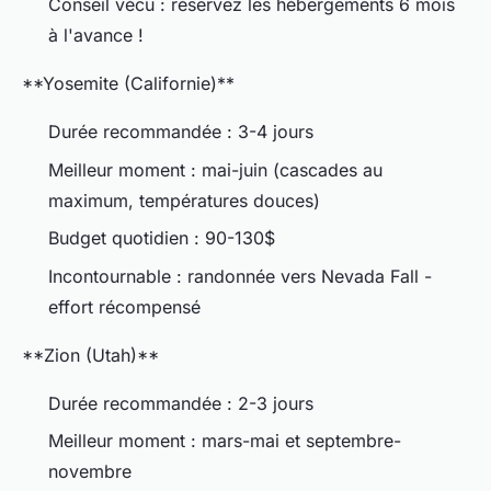
Conseil vécu : réservez les hébergements 6 mois
à l'avance !
**Yosemite (Californie)**
Durée recommandée : 3-4 jours
Meilleur moment : mai-juin (cascades au
maximum, températures douces)
Budget quotidien : 90-130$
Incontournable : randonnée vers Nevada Fall -
effort récompensé
**Zion (Utah)**
Durée recommandée : 2-3 jours
Meilleur moment : mars-mai et septembre-
novembre