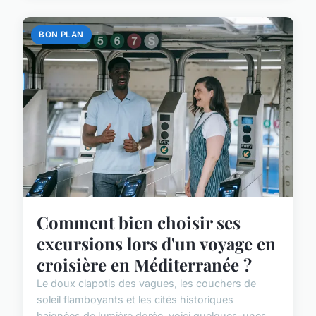
BON PLAN
Comment bien choisir ses
excursions lors d'un voyage en
croisière en Méditerranée ?
Le doux clapotis des vagues, les couchers de
soleil flamboyants et les cités historiques
baignées de lumière dorée, voici quelques-unes