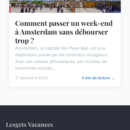
Comment passer un week-end
à Amsterdam sans débourser
trop ?
Amsterdam, la capitale des Pays-Bas, est une
destination prisée par de nombreux voyageurs.
Avec ses canaux pittoresques, ses musées de
renommée mondia...
17 décembre 2024
5 min de lecture →
Lesgets Vacances