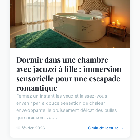
Dormir dans une chambre
avec jacuzzi à lille : immersion
sensorielle pour une escapade
romantique
Fermez un instant les yeux et laissez-vous
envahir par la douce sensation de chaleur
enveloppante, le bruissement délicat des bulles
qui caressent vot...
10 février 2026
6 min de lecture →