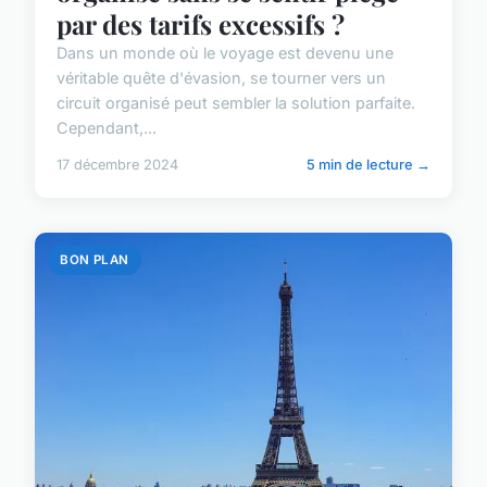
par des tarifs excessifs ?
Dans un monde où le voyage est devenu une
véritable quête d'évasion, se tourner vers un
circuit organisé peut sembler la solution parfaite.
Cependant,...
17 décembre 2024
5 min de lecture →
BON PLAN