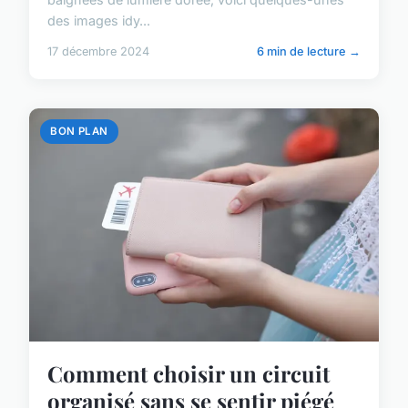
des images idy...
17 décembre 2024
6 min de lecture →
BON PLAN
Comment choisir un circuit
organisé sans se sentir piégé