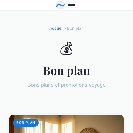
Accueil
› Bon plan
💰
Bon plan
Bons plans et promotions voyage
BON PLAN