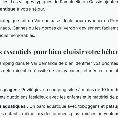
illes. Les villages typiques de Ramatuelle ou Gassin ajouten
entique
à votre séjour.
stratégique fait du Var une base idéale pour rayonner en Pr
naco, Cannes ou les gorges du Verdon deviennent facileme
sions mémorables.
s essentiels pour bien choisir votre héb
amping dans le Var demande de bien identifier vos priorités 
es déterminent la réussite de vos vacances et méritent une a
es plages
: Privilégiez un camping situé à moins de 10 km du
ajets quotidiens fastidieux avec les enfants et le matériel de 
 aquatiques
: Un parc aquatique avec toboggans et pataug
es enfants, même lors des journées plus fraîches ou venteu