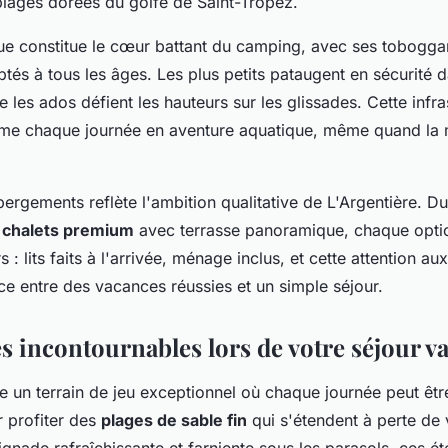
plages dorées du golfe de Saint-Tropez.
ue constitue le cœur battant du camping, avec ses tobogga
tés à tous les âges. Les plus petits pataugent en sécurité 
e les ados défient les hauteurs sur les glissades. Cette infra
rme chaque journée en aventure aquatique, même quand la
rgements reflète l'ambition qualitative de L'Argentière. 
x
chalets premium
avec terrasse panoramique, chaque optio
s : lits faits à l'arrivée, ménage inclus, et cette attention aux
nce entre des vacances réussies et un simple séjour.
és incontournables lors de votre séjour v
e un terrain de jeu exceptionnel où chaque journée peut être
profiter des
plages de sable fin
qui s'étendent à perte de 