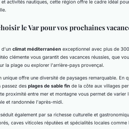
 et activités nautiques, cette région offre le cadre idéal po
lle.
hoisir le Var pour vos prochaines vacanc
e d'un
climat méditerranéen
exceptionnel avec plus de 300 
étéo clémente vous garantit des vacances réussies, que vou
r la plage ou explorer l'arrière-pays provençal.
on unique offre une diversité de paysages remarquable. En 
s passez des
plages de sable fin
de la côte aux villages pe
e proximité entre mer et montagne vous permet de varier le
le et randonnée l'après-midi.
séduit également par sa richesse culturelle et gastronomiq
és, caves viticoles réputées et spécialités locales comme l