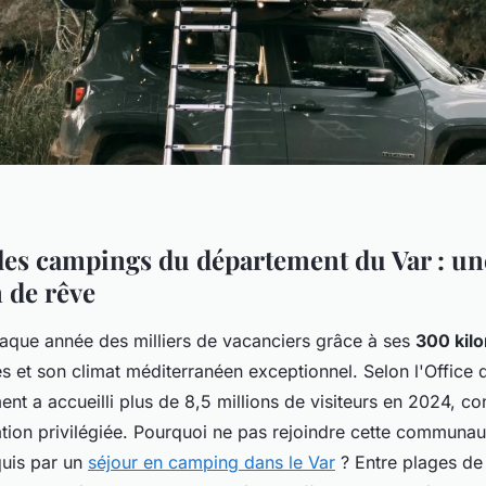
les campings du département du Var : un
 de rêve
haque année des milliers de vacanciers grâce à ses
300 kil
 et son climat méditerranéen exceptionnel. Selon l'Office
ent a accueilli plus de 8,5 millions de visiteurs en 2024, c
ation privilégiée. Pourquoi ne pas rejoindre cette communau
uis par un
séjour en camping dans le Var
? Entre plages de 