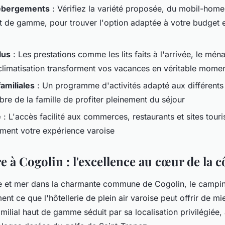
ébergements
: Vérifiez la variété proposée, du mobil-hom
t de gamme, pour trouver l'option adaptée à votre budget 
lus
: Les prestations comme les lits faits à l'arrivée, le mén
 climatisation transforment vos vacances en véritable mome
amiliales
: Un programme d'activités adapté aux différents
e de la famille de profiter pleinement du séjour
é
: L'accès facilité aux commerces, restaurants et sites touris
ment votre expérience varoise
e à Cogolin : l'excellence au cœur de la c
re et mer dans la charmante commune de Cogolin, le camp
ment ce que l'hôtellerie de plein air varoise peut offrir de mi
milial haut de gamme séduit par sa localisation privilégiée,