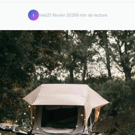
Inès
21 février 2026
8 min de lecture
I