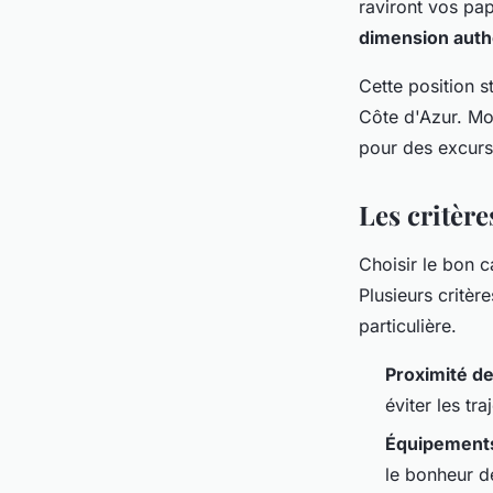
raviront vos pap
dimension auth
Cette position 
Côte d'Azur. Mo
pour des excur
Les critère
Choisir le bon c
Plusieurs critèr
particulière.
Proximité d
éviter les tr
Équipements
le bonheur d